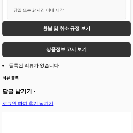
당일 또는 24시간 이내 제작
환불 및 취소 규정 보기
상품정보 고시 보기
등록된 리뷰가 없습니다
리뷰 등록
답글 남기기 ·
로그인 하여 후기 남기기