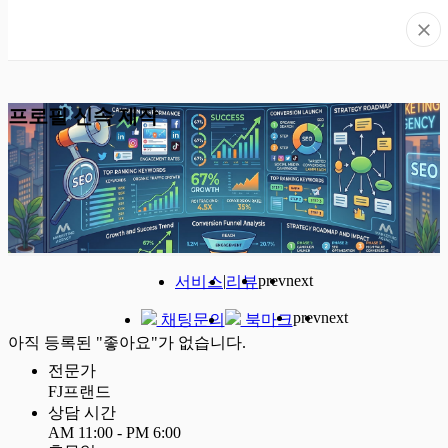
프로필 신속 제작
|
prev
next
서비스
리뷰
prev
next
채팅문의
북마크
아직 등록된 "좋아요"가 없습니다.
전문가
FJ프랜드
상담 시간
AM 11:00 - PM 6:00