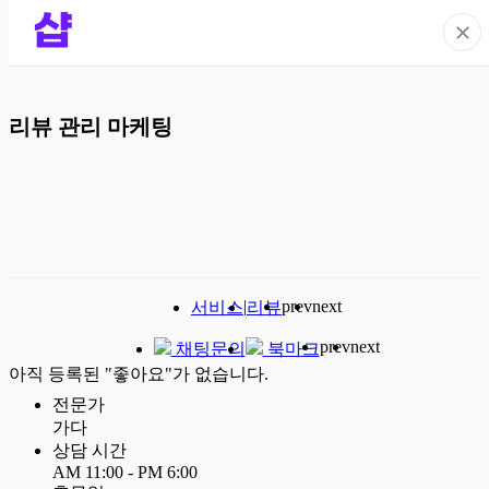
리뷰 관리 마케팅
|
prev
next
서비스
리뷰
prev
next
채팅문의
북마크
아직 등록된 "좋아요"가 없습니다.
전문가
가다
상담 시간
AM 11:00 - PM 6:00