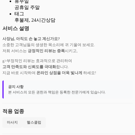
휴무일
공휴일 주말
태그
후불제, 24시간상담
서비스 설명
사장님, 아직도 손 놓고 계신가요?
소중한 고객님들의 생생한 목소리에 귀 기울여 보세요.
저희 서비스는
긍정적인 리뷰는 증폭
시키고,
g>부정적인 리뷰는 효과적으로 관리하여
고객 만족도와 신뢰도를 극대화
합니다.
지금 바로 시작하여
온라인 상점을 더욱 빛나게
하세요!
공지 사항
본 서비스의 모든 권한과 책임은 등록한 전문가에게 있습니다.
적용 업종
마사지
헬스클럽