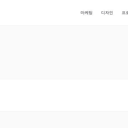
마케팅
디자인
프