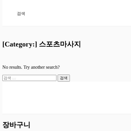
[Category:]
스포츠마사지
No results. Try another search?
검
색:
장바구니