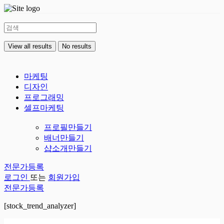
View all results
No results
마케팅
디자인
프로그래밍
셀프마케팅
프로필만들기
배너만들기
샵소개만들기
전문가등록
로그인
또는
회원가입
전문가등록
[stock_trend_analyzer]